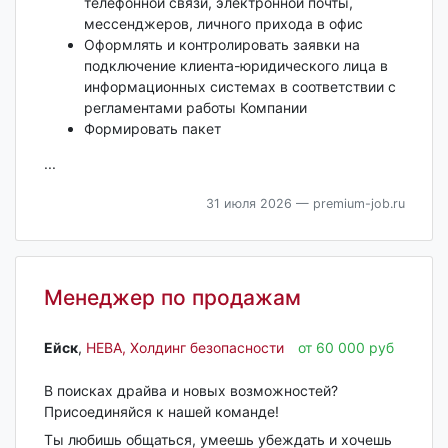
телефонной связи, электронной почты,
мессенджеров, личного прихода в офис
Оформлять и контролировать заявки на
подключение клиента-юридического лица в
информационных системах в соответствии с
регламентами работы Компании
Формировать пакет
...
31 июля 2026
— premium-job.ru
Менеджер по продажам
Ейск‎
,
НЕВА, Холдинг безопасности
от 60 000 руб
В поисках драйва и новых возможностей?
Присоединяйся к нашей команде!
Ты любишь общаться, умеешь убеждать и хочешь