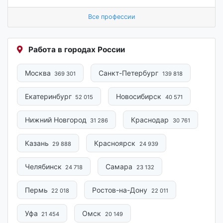
Все профессии
Работа в городах России
Москва
Санкт-Петербург
369 301
139 818
Екатеринбург
Новосибирск
52 015
40 571
Нижний Новгород
Краснодар
31 286
30 761
Казань
Красноярск
29 888
24 939
Челябинск
Самара
24 718
23 132
Пермь
Ростов-на-Дону
22 018
22 011
Уфа
Омск
21 454
20 149