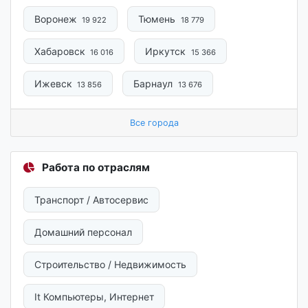
Воронеж
Тюмень
19 922
18 779
Хабаровск
Иркутск
16 016
15 366
Ижевск
Барнаул
13 856
13 676
Все города
Работа по отраслям
Транспорт / Автосервис
Домашний персонал
Строительство / Недвижимость
It Компьютеры, Интернет