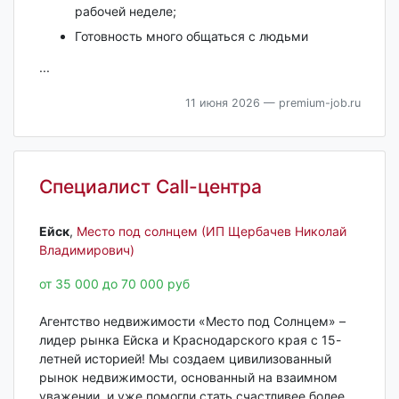
рабочей неделе;
Готовность много общаться с людьми
...
11 июня 2026
— premium-job.ru
Специалист Call-центра
Ейск‎
,
Место под солнцем (ИП Щербачев Николай
Владимирович)
от 35 000 до 70 000 руб
Агентство недвижимости «Место под Солнцем» –
лидер рынка Ейска и Краснодарского края с 15-
летней историей! Мы создаем цивилизованный
рынок недвижимости, основанный на взаимном
уважении, и уже помогли стать счастливее более