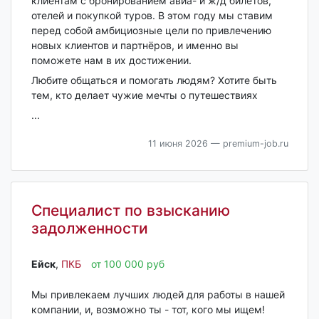
клиентам с бронированием авиа- и ж/д билетов,
отелей и покупкой туров. В этом году мы ставим
перед собой амбициозные цели по привлечению
новых клиентов и партнёров, и именно вы
поможете нам в их достижении.
Любите общаться и помогать людям? Хотите быть
тем, кто делает чужие мечты о путешествиях
...
11 июня 2026
— premium-job.ru
Специалист по взысканию
задолженности
Ейск‎
,
ПКБ
от 100 000 руб
Мы привлекаем лучших людей для работы в нашей
компании, и, возможно ты - тот, кого мы ищем!